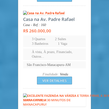
Casa na Av. Padre Rafael
Casa - Ref.: 160
R$ 260.000,00
3 Quartos
2 Suítes
3 Banheiros
1 Vaga
À vista, À prazo, Financiado,
Outros...
São Francisco-Manacapuru-AM
Finalidade:
Venda
VER DETALHES