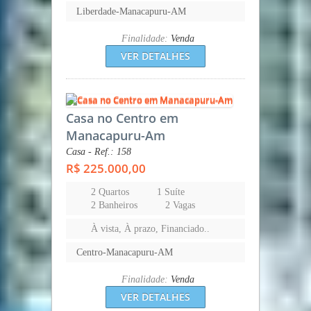
Liberdade-Manacapuru-AM
Finalidade:
Venda
VER DETALHES
Casa no Centro em
Manacapuru-Am
Casa - Ref.: 158
R$ 225.000,00
2 Quartos
1 Suíte
2 Banheiros
2 Vagas
À vista, À prazo, Financiado..
Centro-Manacapuru-AM
Finalidade:
Venda
VER DETALHES