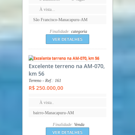
À vista...
São Francisco-Manacapuru-AM
Finalidade:
categoria
VER DETALHES
Excelente terreno na AM-070,
km 56
Terreno - Ref.: 161
R$ 250.000,00
À vista..
bairro-Manacapuru-AM
Finalidade:
Venda
VER DETALHES