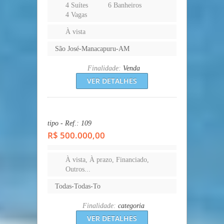
4 Suítes
6 Banheiros
4 Vagas
À vista
São José-Manacapuru-AM
Finalidade:
Venda
VER DETALHES
tipo - Ref.: 109
R$ 500.000,00
À vista, À prazo, Financiado,
Outros...
Todas-Todas-To
Finalidade:
categoria
VER DETALHES