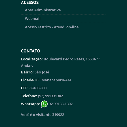
ACESSOS
Área Administrativa
Webmail
Acesso restrito - Atend. on-line
CONTATO
Localização:
Boulevard Pedro Rates, 1550A 1º
Andar.
Bairro:
São José
Cidade/UF:
Manacapuru-AM
CEP:
69400-800
Telefone:
(92) 991331302
Whatsapp:
92 99133-1302
Você é o visitante 319922