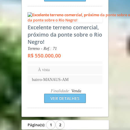
Excelente terreno comercial,
próximo da ponte sobre o Rio
Negro!
Terreno - Ref.: 71
R$ 550.000,00
À vista
bairro-MANAUS-AM
Finalidade:
Venda
VER DETALHES
Página(s):
1
2