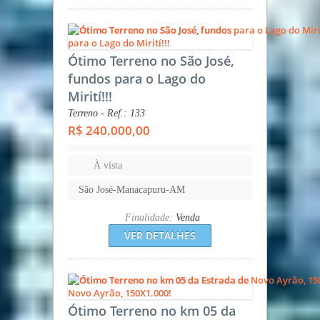
Ótimo Terreno no São José,
fundos para o Lago do
Mirití!!!
Terreno - Ref.: 133
R$ 240.000,00
À vista
São José-Manacapuru-AM
Finalidade:
Venda
VER DETALHES
Ótimo Terreno no km 05 da