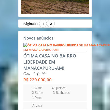
Página(s):
1
2
Novos anúncios
ÓTIMA CASA NO BAIRRO
LIBERDADE EM
MANACAPURU-AM!
Casa - Ref.: 144
R$ 220.000,00
157 m²
4 Quartos
2 Suítes
3 Banheiros
1 Vaga
À vista