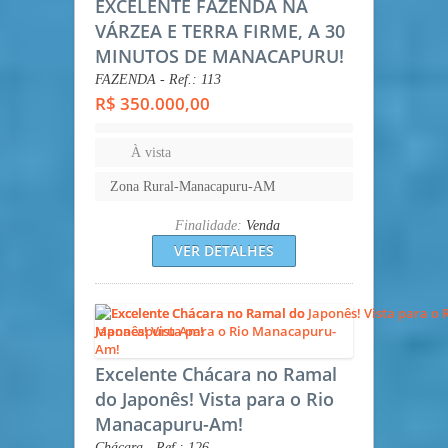
EXCELENTE FAZENDA NA
VÁRZEA E TERRA FIRME, A 30
MINUTOS DE MANACAPURU!
FAZENDA - Ref.: 113
R$ 350.000,00
À vista
Zona Rural-Manacapuru-AM
Finalidade:
Venda
VER DETALHES
Excelente Chácara no Ramal
do Japonês! Vista para o Rio
Manacapuru-Am!
Chácara - Ref.: 126