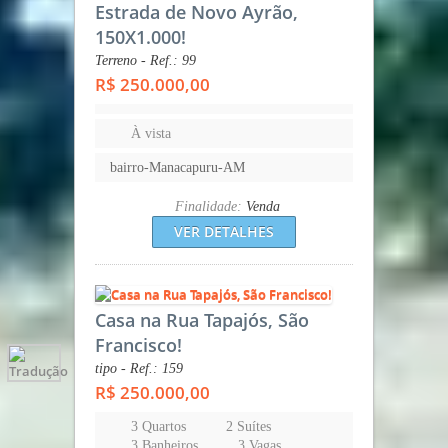
Estrada de Novo Ayrão,
150X1.000!
Terreno - Ref.: 99
R$ 250.000,00
À vista
bairro-Manacapuru-AM
Finalidade:
Venda
VER DETALHES
Casa na Rua Tapajós, São
Francisco!
tipo - Ref.: 159
R$ 250.000,00
3 Quartos
2 Suítes
3 Banheiros
3 Vagas