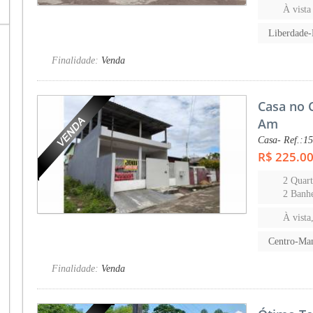
À vista
Liberdade
Finalidade:
Venda
Casa no 
Am
Casa- Ref.:1
R$ 225.0
2 Quart
2 Banhe
À vista
Centro-Ma
Finalidade:
Venda