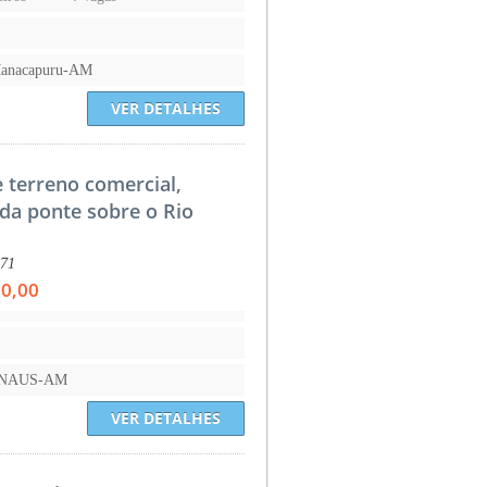
Manacapuru-AM
VER DETALHES
e terreno comercial,
da ponte sobre o Rio
:71
00,00
ANAUS-AM
VER DETALHES