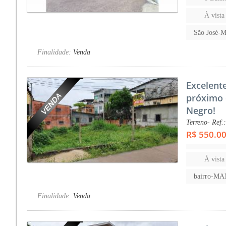
À vista
São José-
Finalidade:
Venda
Excelent
próximo 
Negro!
Terreno- Ref.
R$ 550.0
À vista
bairro-M
Finalidade:
Venda