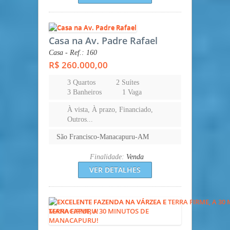
Casa na Av. Padre Rafael
Casa - Ref.: 160
R$ 260.000,00
3 Quartos
2 Suítes
3 Banheiros
1 Vaga
À vista, À prazo, Financiado,
Outros...
São Francisco-Manacapuru-AM
Finalidade:
Venda
VER DETALHES