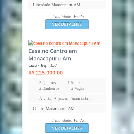
Liberdade-Manacapuru-AM
Finalidade:
Venda
VER DETALHES
Casa no Centro em
Manacapuru-Am
Casa - Ref.: 158
R$ 225.000,00
2 Quartos
1 Suíte
2 Banheiros
2 Vagas
À vista, À prazo, Financiado..
Centro-Manacapuru-AM
Finalidade:
Venda
VER DETALHES