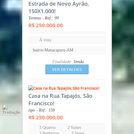
Estrada de Novo Ayrão,
150X1.000!
Terreno - Ref.: 99
R$ 250.000,00
À vista
bairro-Manacapuru-AM
Finalidade:
Venda
VER DETALHES
Casa na Rua Tapajós, São
Francisco!
tipo - Ref.: 159
R$ 250.000,00
3 Quartos
2 Suítes
3 Banheiros
3 Vagas