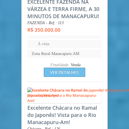
EXCELENTE FAZENDA NA
VÁRZEA E TERRA FIRME, A 30
MINUTOS DE MANACAPURU!
FAZENDA - Ref.: 113
R$ 350.000,00
À vista
Zona Rural-Manacapuru-AM
Finalidade:
Venda
VER DETALHES
Excelente Chácara no Ramal
do Japonês! Vista para o Rio
Manacapuru-Am!
Chácara - Ref.: 126