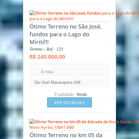
Ótimo Terreno no São José,
fundos para o Lago do
Mirití!!!
Terreno - Ref.: 133
R$ 240.000,00
À vista
São José-Manacapuru-AM
Finalidade:
Venda
VER DETALHES
Ótimo Terreno no km 05 da