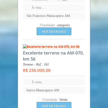
À vista...
São Francisco-Manacapuru-AM
Finalidade:
categoria
VER DETALHES
Excelente terreno na AM-070,
km 56
Terreno - Ref.: 161
R$ 250.000,00
À vista..
bairro-Manacapuru-AM
Finalidade:
Venda
VER DETALHES