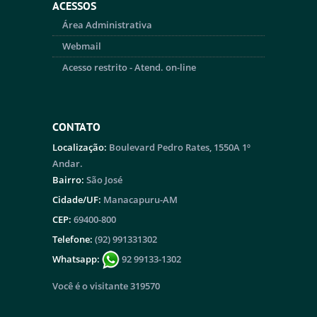
ACESSOS
Área Administrativa
Webmail
Acesso restrito - Atend. on-line
CONTATO
Localização:
Boulevard Pedro Rates, 1550A 1º
Andar.
Bairro:
São José
Cidade/UF:
Manacapuru-AM
CEP:
69400-800
Telefone:
(92) 991331302
Whatsapp:
92 99133-1302
Você é o visitante 319570