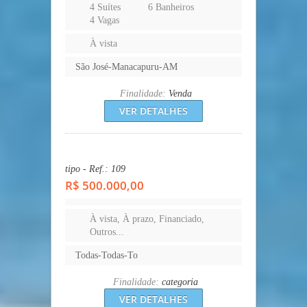
4 Suítes
6 Banheiros
4 Vagas
À vista
São José-Manacapuru-AM
Finalidade:
Venda
VER DETALHES
tipo - Ref.: 109
R$ 500.000,00
À vista, À prazo, Financiado,
Outros...
Todas-Todas-To
Finalidade:
categoria
VER DETALHES