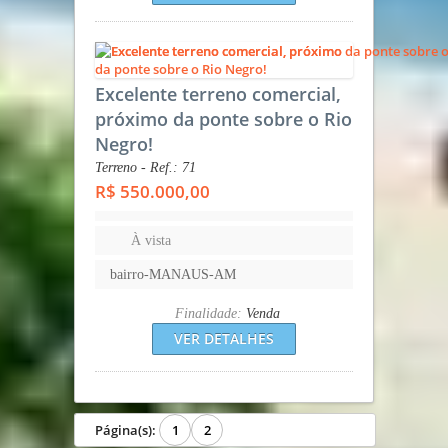
Excelente terreno comercial,
próximo da ponte sobre o Rio
Negro!
Terreno - Ref.: 71
R$ 550.000,00
À vista
bairro-MANAUS-AM
Finalidade:
Venda
VER DETALHES
Página(s):
1
2